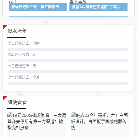
账号仅更新三条！黄仁勋亲自站台：为自家自动驾驶打call
波音747机长空中迷航 飞错机场！空管强制引导飞机备降 挡下事故
似水流年
今日已经过去
小时
这周已经过去
天
本月已经过去
天
今年已经过去
个月
随便看看