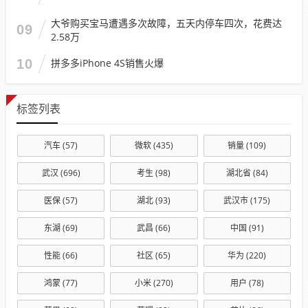
大爷购买宝马遭遇多次故障，五天内停车四次，花费达
09
2.58万
10
拼多多iPhone 4S销售火爆
标签列表
汽车
(57)
微软
(435)
销量
(109)
武汉
(696)
考生
(98)
湖北省
(84)
医保
(57)
湖北
(93)
武汉市
(175)
东湖
(69)
武昌
(66)
中国
(91)
性能
(66)
社区
(65)
华为
(220)
鸿蒙
(77)
小米
(270)
用户
(78)