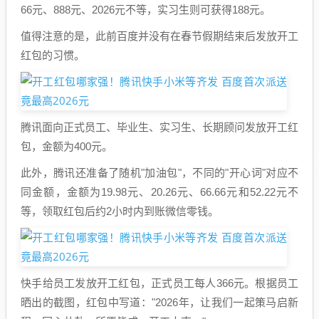
66元、888元、2026元不等，实习生则可获得188元。
值得注意的是，此前百度并没有在春节假期结束后发放开工
红包的习惯。
腾讯面向正式员工、毕业生、实习生、长期顾问发放开工红
包，金额为400元。
此外，腾讯还准备了随机"加油包"，不同的"开心词"对应不
同金额，金额为19.98元、20.26元、66.66元和52.22元不
等，领取红包后约2小时内到账微信零钱。
快手给员工发放开工红包，正式员工每人366元。根据员工
晒出的截图，红包中写道："2026年，让我们一起策马启新