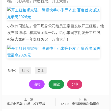
程。同心共赴，所愿皆成，开工大吉。"
小米公司这边，雷军现身公司给员工亲自发放开工红包。他
发布微博称：和高管团队一起，给小米同学们发开工红包，
祝福大家新一年红红火火，万事大吉！
红包
员工
标签：
海报
阅读
分享
上一篇
下一篇
索尼电视卖TCL后：松下要将电视业务转给中国厂商创维！
12306：春节期间候补购票成功率超过70％