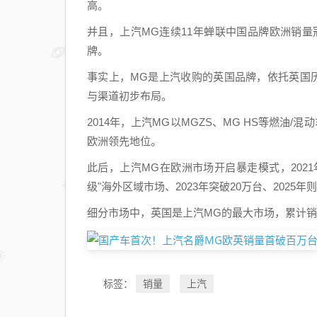
高。
并且，上汽MG连续11年蝉联中国品牌欧洲销量冠
牌。
事实上，MG是上汽收购的英国品牌，依托英国
与渠道初步布局。
2014年，上汽MG以MGZS、MG HS等燃油
欧洲领先地位。
此后，上汽MG在欧洲市场开启暴走模式，2021年
级"海外区域市场、2023年突破20万台、2025年
细分市场中，英国是上汽MG的最大市场，累计销
销量
上汽
标签：