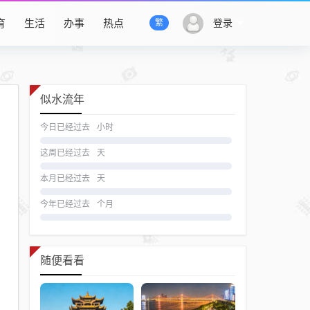
育
生活
办事
热点
登录
繁
似水流年
今日已经过去
小时
这周已经过去
天
本月已经过去
天
今年已经过去
个月
随便看看