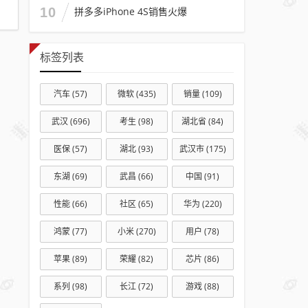
元：
10
拼多多iPhone 4S销售火爆
还有
随机
标签列表
加油
包
汽车
(57)
微软
(435)
销量
(109)
武汉
(696)
考生
(98)
湖北省
(84)
医保
(57)
湖北
(93)
武汉市
(175)
东湖
(69)
武昌
(66)
中国
(91)
性能
(66)
社区
(65)
华为
(220)
鸿蒙
(77)
小米
(270)
用户
(78)
苹果
(89)
荣耀
(82)
芯片
(86)
系列
(98)
长江
(72)
游戏
(88)