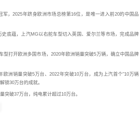
军，2025年跻身欧洲市场总榜第16位，是唯一进入前20的中国品
历史底蕴，上汽MG以右舵车型切入英国、爱尔兰等市场，完成品牌
/混动车型打开欧洲多国市场，2020年欧洲销量突破5万辆，确立中国品牌
欧洲销量突破5万台、2022年突破10万台，成为上汽首个"10万辆
则解锁30万台的成就。
量突破37万台，纯电累计超过10万台。