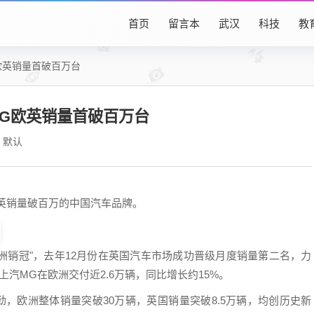
首页
留言本
武汉
科技
教
欧英销量首破百万台
G欧英销量首破百万台
默认
欧英销量破百万的中国汽车品牌。
欧洲销冠"，去年12月份在英国汽车市场成功晋级月度销量第二名，力
汽MG在欧洲交付近2.6万辆，同比增长约15%。
劲，欧洲整体销量突破30万辆，英国销量突破8.5万辆，均创历史新