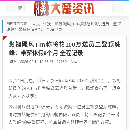
繁
首页
科技
影视飓风Tim称将花100万送员工登顶
您现在的位置：
珠峰：带薪休假9个月 全程记录
影视飓风Tim称将花100万送员工登顶珠
峰：带薪休假9个月 全程记录
访客
默认
2026-02-14 13:26:26
27652
2月14日消息，近日，影石Insta360 2026年度年会上，影视
飓风创始人Tim作为特邀嘉宾登台发言，现场宣布了一项令
人意外的决定：
公司将斥资近100万元，专项资助一位员工挑战登顶珠峰，
同时为其提供9个月的带薪休假，该员工将全程记录这一"素
人登峰"的完整历程，分享普通人登顶世界之巅的过程。