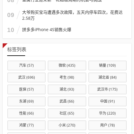
大爷购买宝马遭遇多次故障，五天内停车四次，花费达
09
2.58万
10
拼多多iPhone 4S销售火爆
标签列表
汽车
(57)
微软
(435)
销量
(109)
武汉
(696)
考生
(98)
湖北省
(84)
医保
(57)
湖北
(93)
武汉市
(175)
东湖
(69)
武昌
(66)
中国
(91)
性能
(66)
社区
(65)
华为
(220)
鸿蒙
(77)
小米
(270)
用户
(78)