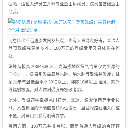
据悉，这位入选员工并非专业登山运动员，仅具备基础登山
经验。
消息传出后迅速引发网友热议，也有大量网友好奇，普通人
登顶珠峰究竟有多难，100万元的登峰费用又具体花在何
处。
珠峰海拔高达8848.86米，高海拔地区氧气含量仅为平原的
三分之一，极易引发高原肺水肿、脑水肿等致命并发症；峰
顶常年气温低至零下30℃以上，伴随10级以上强风，紫外
线辐射极强，对人体耐受度是极致考验。
此外，登峰还需掌握冰川行走、攀冰、绳索使用等专业技
能，具备极强的体能储备和心理素质，且登峰路线准入门槛
不低，对登山经验有明确要求。
费用方面，100万元并非夸张，而是普通人登峰的合理预