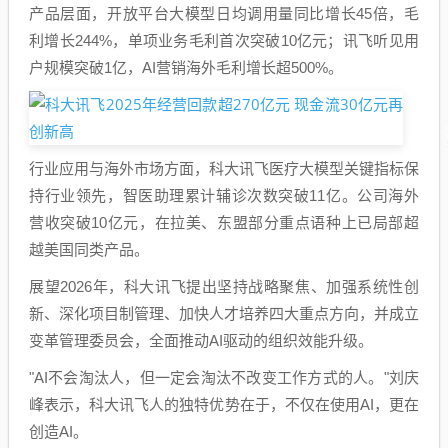
产品层面，开放平台大模型日均调用量同比增长45倍，毛
利增长244%，单项业务毛利首次突破10亿元；讯飞听见用
户规模突破1亿，AI营销海外毛利增长超500%。
行业应用与海外市场方面，科大讯飞医疗大模型关键指标保
持行业领先，智医助理累计辅诊次数突破11亿。公司海外
营收突破10亿元，在拉美、东盟部分重点语种上已局部超
越美国同类产品。
展望2026年，科大讯飞提出坚持战略聚焦、加强系统性创
新、深化项目制管理、加快人才培养四大重点方向，并成立
变革管理委员会，全面推动AI驱动的组织效能升级。
"AI不会淘汰人，但一定会淘汰不改变工作方式的人。"刘庆
峰表示，科大讯飞人的独特优势在于，不仅在使用AI，更在
创造AI。