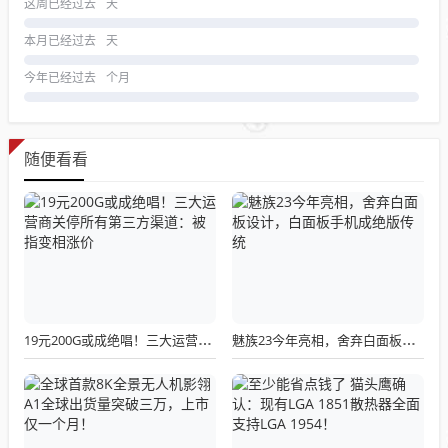
这周已经过去
天
本月已经过去
天
今年已经过去
个月
随便看看
19元200G或成绝唱！三大运营商关停所有第三方渠道：被指变相涨价
魅族23今年亮相，舍弃白面板设计，白面板手机成绝版传统