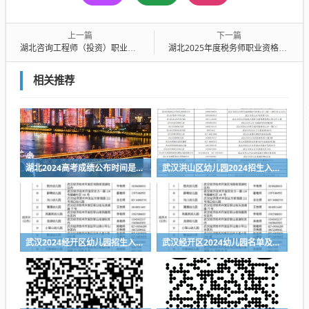
上一篇
下一篇
湖北咨询工程师（投资）职业资格考试怎么报名？（报名入口+条件）
湖北2025年度税务师职业资格考试指南
相关推荐
湖北2024高考成绩公布时间是什么时候
武汉洪山区幼儿园2024招生入园服务电话一览表
武汉2024经开区幼儿园招生入园指南
武汉经开区2024幼儿园名单及联系方式一览表