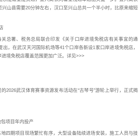
至兴山县需要20分钟左右，汉口至兴山总共一个半小时，比原来缩短
店
关总署、税务总局联合印发《关于口岸进境免税店有关事宜的通
提出，在武汉天河国际机场等41个口岸各新设1家口岸进境免税店，
进境免税店覆盖范围更加广泛。详见>>>
的2026武汉体育赛事资源发布活动在“古琴号”游轮上举行，正式揭
包项目年内投产
地四期项目现场繁忙有序，大型设备陆续进场安装，施工人员与技