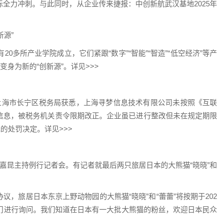
全力冲刺。与此同时，从企业传来捷报：中创新航武汉基地2025年
源”
多所产业学院成立，它们紧跟“数字”“智能”“智造”“低空经济”等产
身为新的“创新源”。详见>>>
海市长宁区税务局获悉，上海寻梦信息技术有限公司未按照《互联
信息，被税务机关责令限期改正。企业虽已进行整改但未在规定期限
的处罚决定。详见>>>
嘉昆主持例行记者会。有记者就最后两只旅居日本的大熊猫“晓晓”和
旅居日本东京上野动物园的大熊猫“晓晓”和“蕾蕾”将按期于202
部门进行询问。我们知道在日本有一大批大熊猫的粉丝，欢迎日本民众