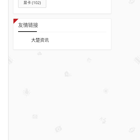
显卡
(102)
徳耀
江城
友情链接
大楚资讯