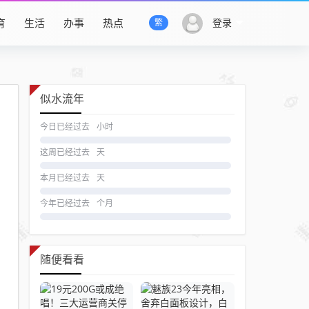
育
生活
办事
热点
登录
繁
似水流年
今日已经过去
小时
这周已经过去
天
本月已经过去
天
今年已经过去
个月
随便看看