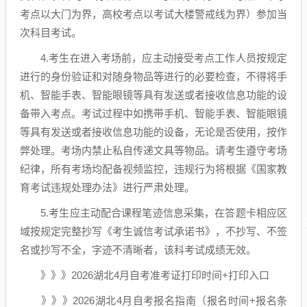
考点以大门为界，高校考点以考试大楼警戒线为界）参加当
次科目考试。
4.考生在进入考场前，应主动接受考点工作人员按规定
进行的身份验证和对随身物品等进行的必要检查，不得将手
机、智能手表、智能眼镜等具有发送或者接收信息功能的设
备带入考点。考试过程中如携带手机、智能手表、智能眼镜
等具有发送或者接收信息功能的设备，无论是否使用，按作
弊处理。考场内禁止私自传递文具等物品。请考生遵守考场
纪律，所有考场均配备视频监控，违规行为将根据《国家教
育考试违规处理办法》进行严肃处理。
5.考生应主动配合课程笔迹信息采集，在答题卡相应区
域按规定完整抄写《考生诚信考试承诺书》，不抄写、不签
名或抄写不全，字迹不清晰者，该科考试成绩无效。
》》》2026湖北4月自考准考证打印时间+打印入口
》》》2026湖北4月自考报名指南（报名时间+报名条