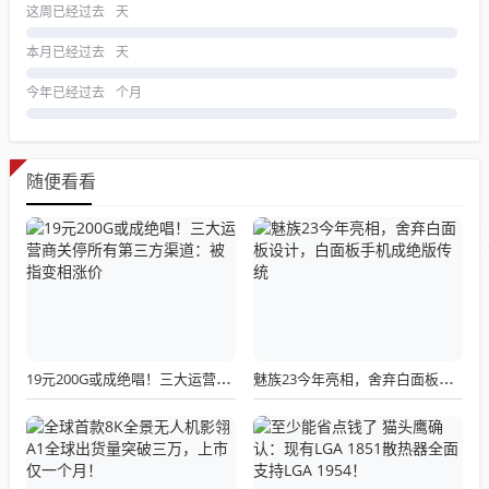
这周已经过去
天
本月已经过去
天
今年已经过去
个月
随便看看
19元200G或成绝唱！三大运营商关停所有第三方渠道：被指变相涨价
魅族23今年亮相，舍弃白面板设计，白面板手机成绝版传统