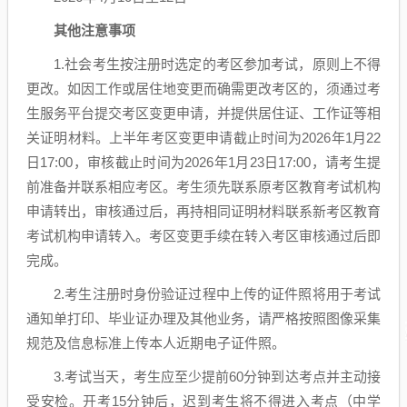
其他注意事项
1.社会考生按注册时选定的考区参加考试，原则上不得
更改。如因工作或居住地变更而确需更改考区的，须通过考
生服务平台提交考区变更申请，并提供居住证、工作证等相
关证明材料。上半年考区变更申请截止时间为2026年1月22
日17:00，审核截止时间为2026年1月23日17:00，请考生提
前准备并联系相应考区。考生须先联系原考区教育考试机构
申请转出，审核通过后，再持相同证明材料联系新考区教育
考试机构申请转入。考区变更手续在转入考区审核通过后即
完成。
2.考生注册时身份验证过程中上传的证件照将用于考试
通知单打印、毕业证办理及其他业务，请严格按照图像采集
规范及信息标准上传本人近期电子证件照。
3.考试当天，考生应至少提前60分钟到达考点并主动接
受安检。开考15分钟后，迟到考生将不得进入考点（中学