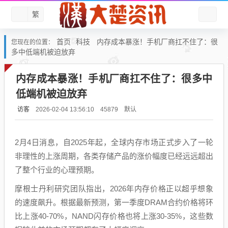
繁
首页
科技
内存成本暴涨！手机厂商扛不住了：很
您现在的位置：
多中低端机被迫放弃
内存成本暴涨！手机厂商扛不住了：很多中
低端机被迫放弃
访客
默认
2026-02-04 13:56:10
45879
2月4日消息，自2025年起，全球内存市场正式步入了一轮
非理性的上涨周期，各类存储产品的涨价幅度已经远远超出
了整个行业的心理预期。
摩根士丹利研究团队指出，2026年内存价格正以超乎想象
的速度飙升。根据最新预测，第一季度DRAM合约价格将环
比上涨40-70%，NAND闪存价格也将上涨30-35%，这些数