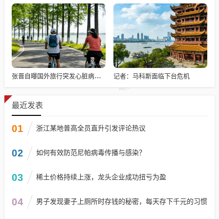
记者：马科斯面临下台危机
张晋自曝国外旅行突发心脏病险丧命
最近发表
01
浙江某地普高全员直升引发评论热议
02
如何有效防范尼帕病毒传播与感染？
03
稀土价格持续上涨，龙头企业成功扭亏为盈
04
男子发现妻子上厕所时存钱的秘密，每天存下千元的习惯