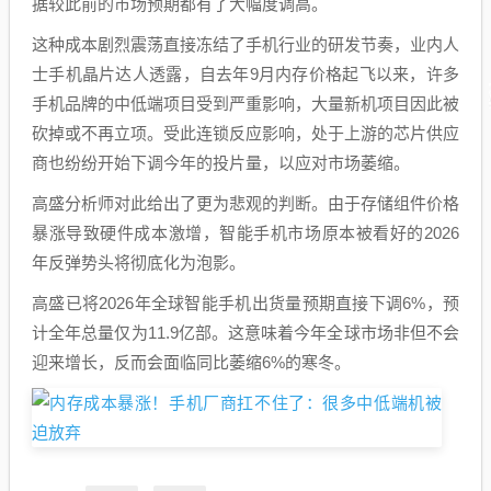
据较此前的市场预期都有了大幅度调高。
这种成本剧烈震荡直接冻结了手机行业的研发节奏，业内人
士手机晶片达人透露，自去年9月内存价格起飞以来，许多
手机品牌的中低端项目受到严重影响，大量新机项目因此被
砍掉或不再立项。受此连锁反应影响，处于上游的芯片供应
商也纷纷开始下调今年的投片量，以应对市场萎缩。
高盛分析师对此给出了更为悲观的判断。由于存储组件价格
暴涨导致硬件成本激增，智能手机市场原本被看好的2026
年反弹势头将彻底化为泡影。
高盛已将2026年全球智能手机出货量预期直接下调6%，预
计全年总量仅为11.9亿部。这意味着今年全球市场非但不会
迎来增长，反而会面临同比萎缩6%的寒冬。