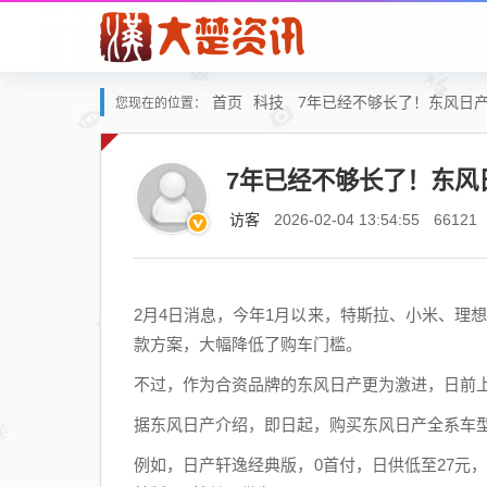
首页
科技
7年已经不够长了！东风日产
您现在的位置：
7年已经不够长了！东风日
访客
2026-02-04 13:54:55
66121
2月4日消息，今年1月以来，特斯拉、小米、理
款方案，大幅降低了购车门槛。
不过，作为合资品牌的东风日产更为激进，日前
据东风日产介绍，即日起，购买东风日产全系车
例如，日产轩逸经典版，0首付，日供低至27元，