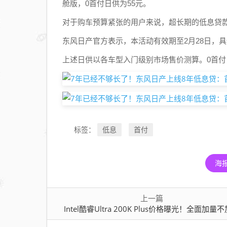
舱版，0首付日供为55元。
对于购车预算紧张的用户来说，超长期的低息贷
东风日产官方表示，本活动有效期至2月28日，
上述日供以各车型入门级别市场售价测算。0首付，
低息
首付
标签：
海
上一篇
Intel酷睿Ultra 200K Plus价格曝光！全面加量