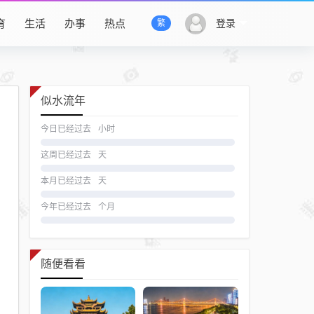
育
生活
办事
热点
登录
繁
似水流年
今日已经过去
小时
这周已经过去
天
本月已经过去
天
今年已经过去
个月
随便看看