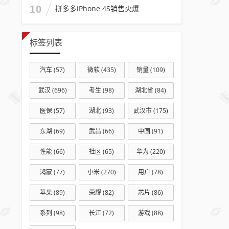
上线
10
拼多多iPhone 4S销售火爆
标签列表
汽车
(57)
微软
(435)
销量
(109)
武汉
(696)
考生
(98)
湖北省
(84)
医保
(57)
湖北
(93)
武汉市
(175)
东湖
(69)
武昌
(66)
中国
(91)
性能
(66)
社区
(65)
华为
(220)
鸿蒙
(77)
小米
(270)
用户
(78)
苹果
(89)
荣耀
(82)
芯片
(86)
系列
(98)
长江
(72)
游戏
(88)