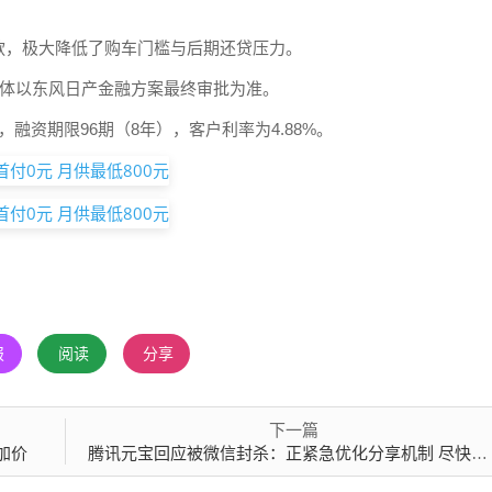
款，极大降低了购车门槛与后期还贷压力。
具体以东风日产金融方案最终审批为准。
融资期限96期（8年），客户利率为4.88%。
报
阅读
分享
下一篇
不加价
腾讯元宝回应被微信封杀：正紧急优化分享机制 尽快上线