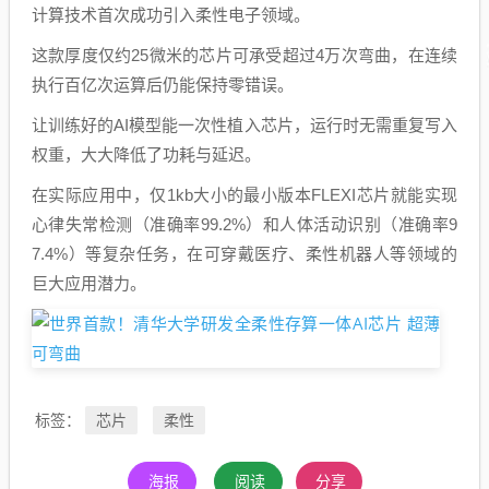
计算技术首次成功引入柔性电子领域。
这款厚度仅约25微米的芯片可承受超过4万次弯曲，在连续
执行百亿次运算后仍能保持零错误。
让训练好的AI模型能一次性植入芯片，运行时无需重复写入
权重，大大降低了功耗与延迟。
在实际应用中，仅1kb大小的最小版本FLEXI芯片就能实现
心律失常检测（准确率99.2%）和人体活动识别（准确率9
7.4%）等复杂任务，在可穿戴医疗、柔性机器人等领域的
巨大应用潜力。
芯片
柔性
标签：
海报
阅读
分享